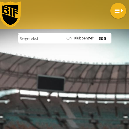
Kun i Klubbens drengehold