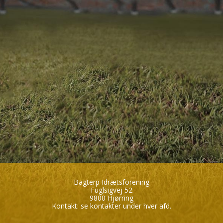
Bagterp Idrætsforening
Fuglsigvej 52
9800 Hjørring
Kontakt:
se kontakter under hver afd.