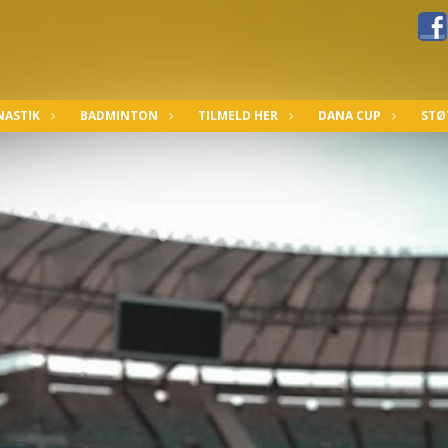
ASTIK
BADMINTON
TILMELD HER
DANA CUP
STØ