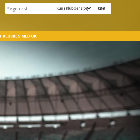
Kun i Klubbens pigehold
T KLUBBEN MED OK