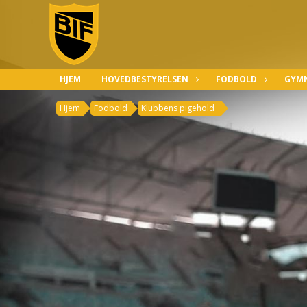
HJEM
HOVEDBESTYRELSEN
FODBOLD
GYMN
Hjem
Fodbold
Klubbens pigehold