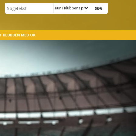
Kun i Klubbens pigehold
T KLUBBEN MED OK