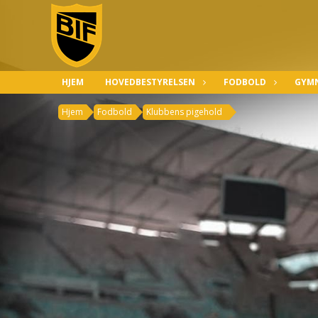
HJEM
HOVEDBESTYRELSEN
FODBOLD
GYMN
Hjem
Fodbold
Klubbens pigehold