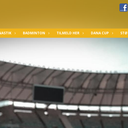
ASTIK
BADMINTON
TILMELD HER
DANA CUP
STØ