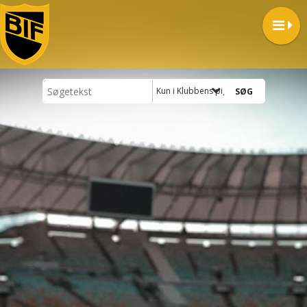
Kun i Klubbens pigehold