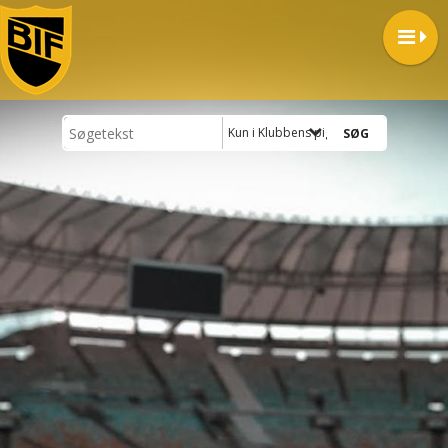
Kun i Klubbens pigehold