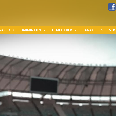
ASTIK
BADMINTON
TILMELD HER
DANA CUP
STØ