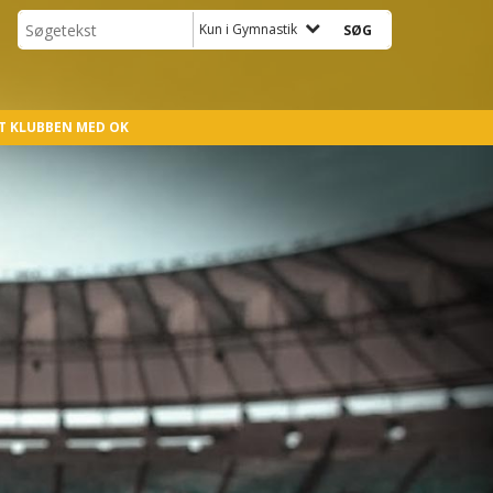
Kun i Gymnastik
T KLUBBEN MED OK