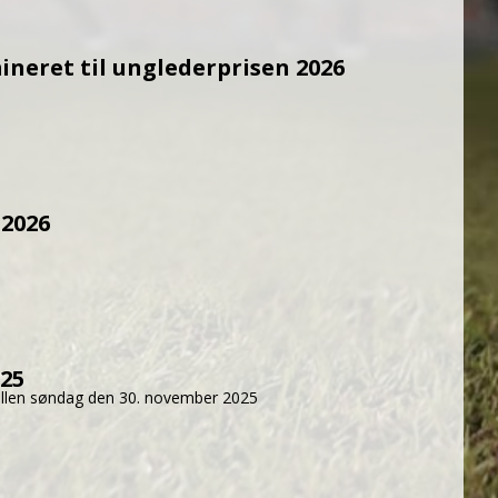
mineret til unglederprisen 2026
 2026
025
hallen søndag den 30. november 2025