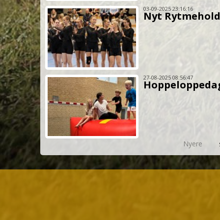
03-09-2025 23:16:16
Nyt Rytmehold
27-08-2025 08:56:47
Hoppeloppeda
Nyere