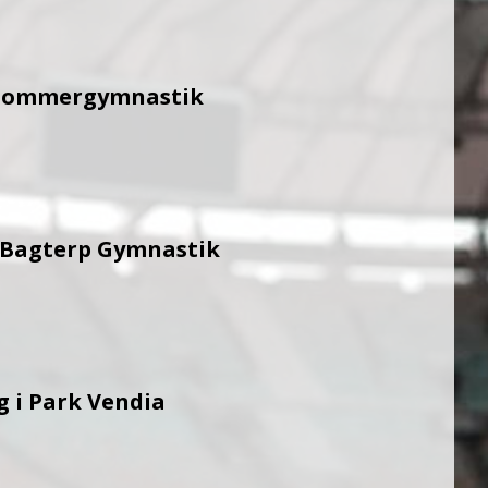
l sommergymnastik
i Bagterp Gymnastik
g i Park Vendia