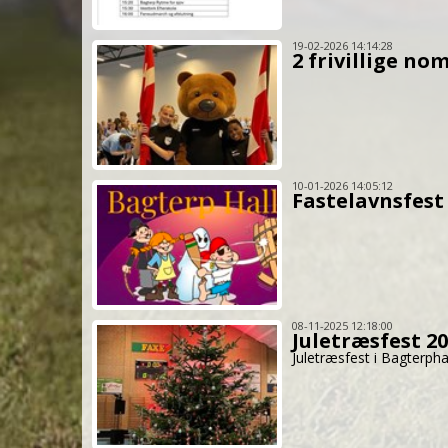
19-02-2026 14:14:28
2 frivillige no
10-01-2026 14:05:12
Fastelavnsfest
08-11-2025 12:18:00
Juletræsfest 2
Juletræsfest i Bagterp