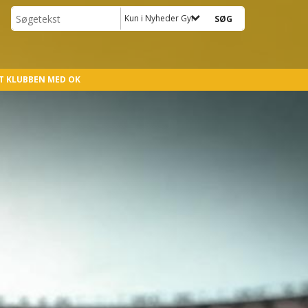
Kun i Nyheder Gymnastik
T KLUBBEN MED OK