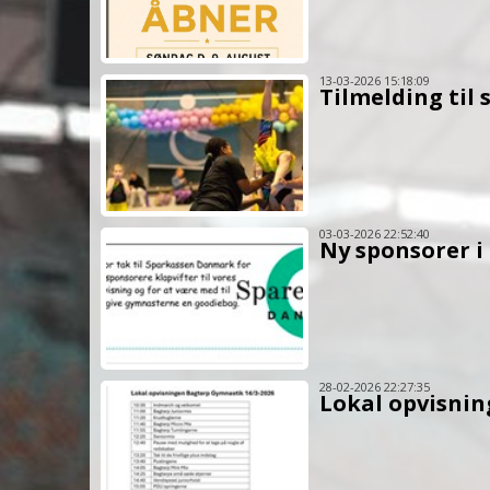
13-03-2026 15:18:09
Tilmelding ti
03-03-2026 22:52:40
Ny sponsorer 
28-02-2026 22:27:35
Lokal opvisnin