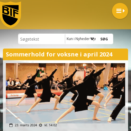
Kun i Nyheder Gymnastik
Sommerhold for voksne i april 2024
23. marts 2024
kl. 14:02