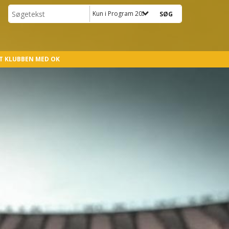
Kun i Program 2026-2027
T KLUBBEN MED OK